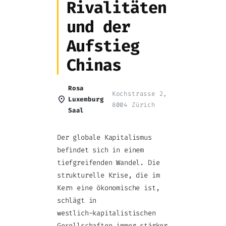
Rivalitäten
und der
Aufstieg
Chinas
Rosa
Kochstrasse 2,
Luxemburg
8004 Zürich
Saal
Der globale Kapitalismus
befindet sich in einem
tiefgreifenden Wandel. Die
strukturelle Krise, die im
Kern eine ökonomische ist,
schlägt in
westlich-kapitalistischen
Gesellschaften immer stärker