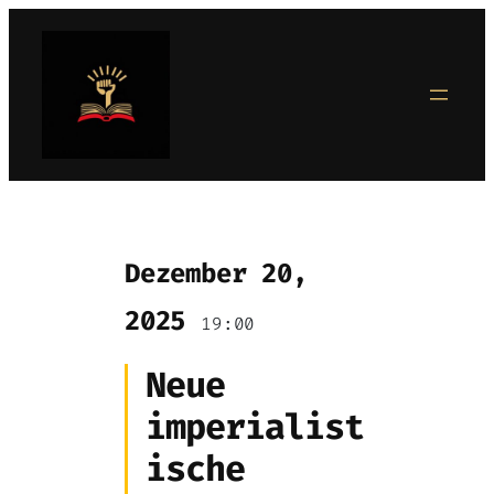
Zum
Inhalt
springen
Dezember 20,
2025
19:00
Neue
imperialist
ische